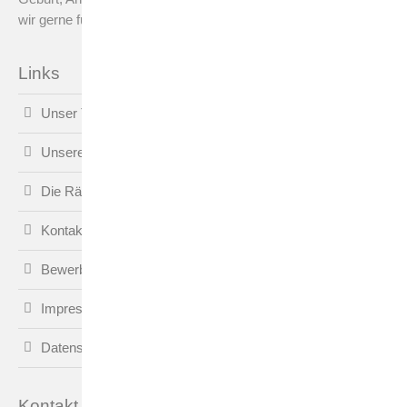
wir gerne für Sie da.
Links
Unser Team
Unsere Angebote
Die Räume
Kontakt
Bewerbung
Impressum
Datenschutz
Kontakt